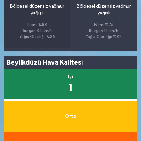
Bölgesel düzensiz yağmur
Bölgesel düzensiz yağmur
yağışlı
yağışlı
Nem: %68
Nem: %75
Rüzgar: 34 km/h
Rüzgar: 11 km/h
Yağış Olasılığı: %85
Yağış Olasılığı: %87
Beylikdüzü Hava Kalitesi
İyi
1
Orta