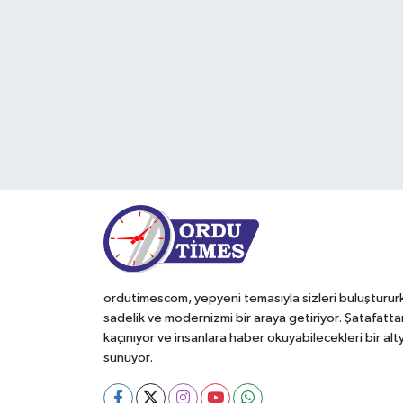
Kültür-Sanat
Turizm
Yaşam
Spor
ordutimescom, yepyeni temasıyla sizleri buluşturur
sadelik ve modernizmi bir araya getiriyor. Şatafatta
kaçınıyor ve insanlara haber okuyabilecekleri bir alt
sunuyor.