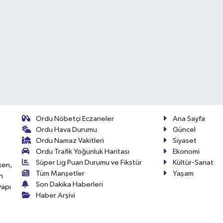
Ordu Nöbetçi Eczaneler
Ana Sayfa
Ordu Hava Durumu
Güncel
Ordu Namaz Vakitleri
Siyaset
Ordu Trafik Yoğunluk Haritası
Ekonomi
Süper Lig Puan Durumu ve Fikstür
Kültür-Sanat
ken,
Tüm Manşetler
Yaşam
n
Son Dakika Haberleri
yapı
Haber Arşivi