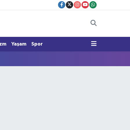
izm
Yaşam
Spor