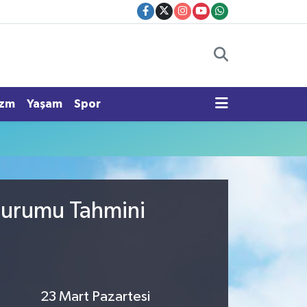
izm
Yaşam
Spor
 Durumu Tahmini
23 Mart Pazartesi