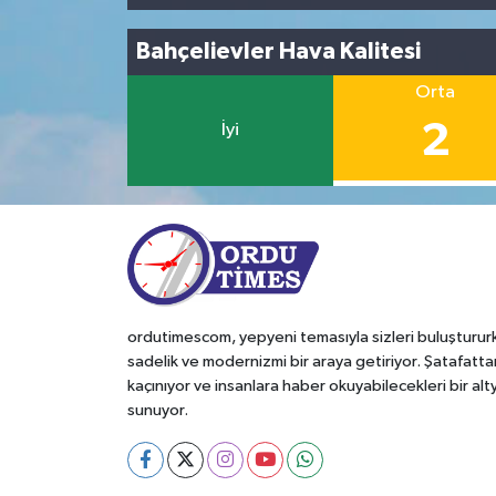
Bahçelievler Hava Kalitesi
Orta
2
İyi
ordutimescom, yepyeni temasıyla sizleri buluşturur
sadelik ve modernizmi bir araya getiriyor. Şatafatta
kaçınıyor ve insanlara haber okuyabilecekleri bir alt
sunuyor.