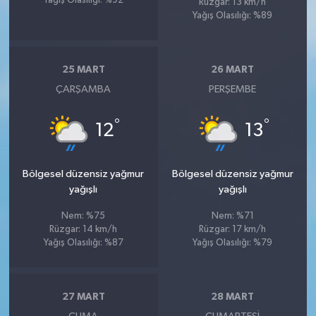
Yağış Olasılığı: %92
Rüzgar: 13 km/h
Yağış Olasılığı: %89
25 MART
26 MART
ÇARŞAMBA
PERŞEMBE
°
°
12
13
Bölgesel düzensiz yağmur
Bölgesel düzensiz yağmur
yağışlı
yağışlı
Nem: %75
Nem: %71
Rüzgar: 14 km/h
Rüzgar: 17 km/h
Yağış Olasılığı: %87
Yağış Olasılığı: %79
27 MART
28 MART