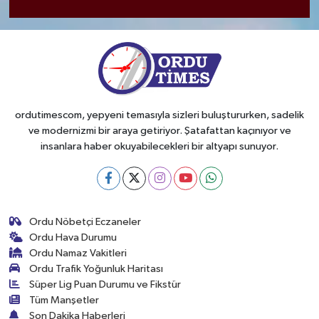
ordutimescom, yepyeni temasıyla sizleri buluştururken, sadelik
ve modernizmi bir araya getiriyor. Şatafattan kaçınıyor ve
insanlara haber okuyabilecekleri bir altyapı sunuyor.
Ordu Nöbetçi Eczaneler
Ordu Hava Durumu
Ordu Namaz Vakitleri
Ordu Trafik Yoğunluk Haritası
Süper Lig Puan Durumu ve Fikstür
Tüm Manşetler
Son Dakika Haberleri