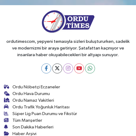
ordutimescom, yepyeni temasıyla sizleri buluştururken, sadelik
ve modernizmi bir araya getiriyor. Şatafattan kaçınıyor ve
insanlara haber okuyabilecekleri bir altyapı sunuyor.
Ordu Nöbetçi Eczaneler
Ordu Hava Durumu
Ordu Namaz Vakitleri
Ordu Trafik Yoğunluk Haritası
Süper Lig Puan Durumu ve Fikstür
Tüm Manşetler
Son Dakika Haberleri
Haber Arşivi