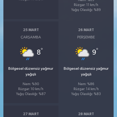
Nem: %89
Rüzgar: 11 km/h
Yağış Olasılığı: %89
25 MART
26 MART
ÇARŞAMBA
PERŞEMBE
°
°
8
9
Bölgesel düzensiz yağmur
Bölgesel düzensiz yağmur
yağışlı
yağışlı
Nem: %90
Nem: %86
Rüzgar: 10 km/h
Rüzgar: 14 km/h
Yağış Olasılığı: %87
Yağış Olasılığı: %83
27 MART
28 MART