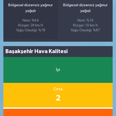
Bölgesel düzensiz yağmur
Bölgesel düzensiz yağmur
yağışlı
yağışlı
Nem: %64
Nem: %74
Rüzgar: 28 km/h
Rüzgar: 10 km/h
Yağış Olasılığı: %78
Yağış Olasılığı: %87
Başakşehir Hava Kalitesi
İyi
Orta
2