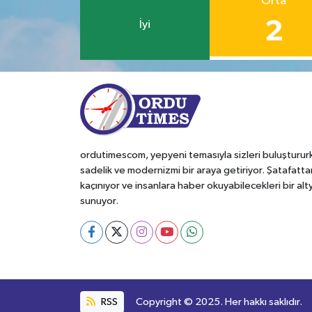
Orta
2
İyi
ordutimescom, yepyeni temasıyla sizleri buluşturur
sadelik ve modernizmi bir araya getiriyor. Şatafatta
kaçınıyor ve insanlara haber okuyabilecekleri bir alt
sunuyor.
RSS
Copyright © 2025. Her hakkı saklıdır.