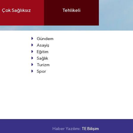
Çok Sağlıksız
Tehlikeli
Gündem
Asayiş
Eğitim
Sağlık
Turizm
Spor
Haber Yazılımı:
TE Bilişim