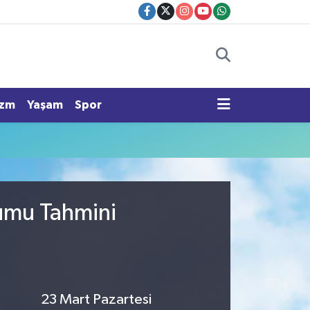
izm
Yaşam
Spor
rumu Tahmini
23 Mart Pazartesi