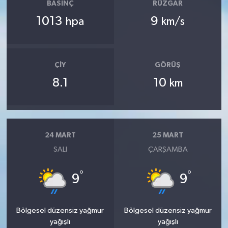
BASINÇ
RÜZGAR
1013
9
hpa
km/s
ÇIY
GÖRÜŞ
8.1
10
km
24 MART
25 MART
SALI
ÇARŞAMBA
°
°
9
9
Bölgesel düzensiz yağmur
Bölgesel düzensiz yağmur
yağışlı
yağışlı