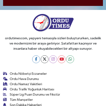
ordutimescom, yepyeni temasıyla sizleri buluştururken, sadelik
ve modernizmi bir araya getiriyor. Şatafattan kaçınıyor ve
insanlara haber okuyabilecekleri bir altyapı sunuyor.
Ordu Nöbetçi Eczaneler
Ordu Hava Durumu
Ordu Namaz Vakitleri
Ordu Trafik Yoğunluk Haritası
Süper Lig Puan Durumu ve Fikstür
Tüm Manşetler
Son Dakika Haberleri