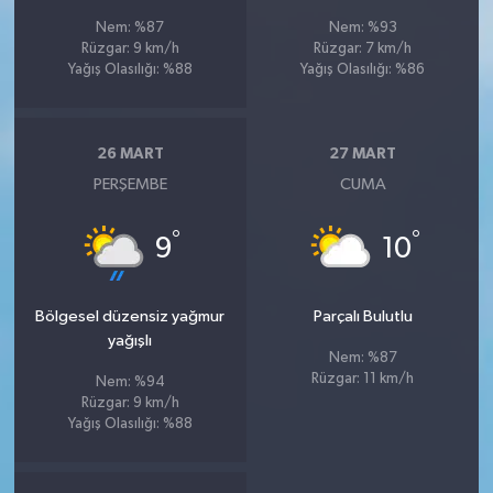
Nem: %87
Nem: %93
Rüzgar: 9 km/h
Rüzgar: 7 km/h
Yağış Olasılığı: %88
Yağış Olasılığı: %86
26 MART
27 MART
PERŞEMBE
CUMA
°
°
9
10
Bölgesel düzensiz yağmur
Parçalı Bulutlu
yağışlı
Nem: %87
Rüzgar: 11 km/h
Nem: %94
Rüzgar: 9 km/h
Yağış Olasılığı: %88