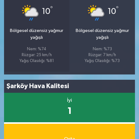
°
°
10
10
Bölgesel düzensiz yağmur
Bölgesel düzensiz yağmur
yağışlı
yağışlı
Nem: %74
Nem: %73
Rüzgar: 25 km/h
Rüzgar: 7 km/h
Yağış Olasılığı: %81
Yağış Olasılığı: %73
Şarköy Hava Kalitesi
İyi
1