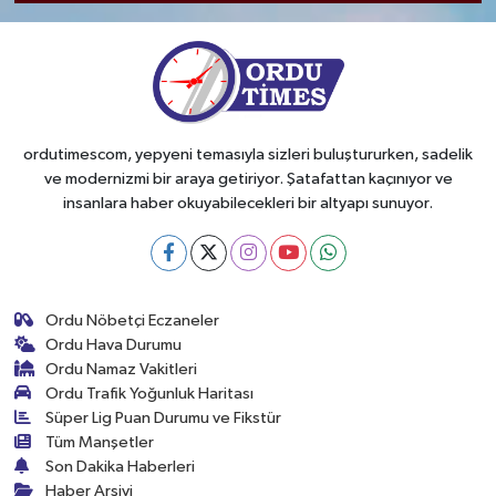
ordutimescom, yepyeni temasıyla sizleri buluştururken, sadelik
ve modernizmi bir araya getiriyor. Şatafattan kaçınıyor ve
insanlara haber okuyabilecekleri bir altyapı sunuyor.
Ordu Nöbetçi Eczaneler
Ordu Hava Durumu
Ordu Namaz Vakitleri
Ordu Trafik Yoğunluk Haritası
Süper Lig Puan Durumu ve Fikstür
Tüm Manşetler
Son Dakika Haberleri
Haber Arşivi