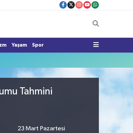
izm
Yaşam
Spor
rumu Tahmini
23 Mart Pazartesi