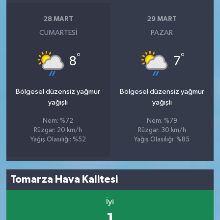
28 MART
29 MART
CUMARTESI
PAZAR
°
°
8
7
Bölgesel düzensiz yağmur
Bölgesel düzensiz yağmur
yağışlı
yağışlı
Nem: %72
Nem: %79
Rüzgar: 20 km/h
Rüzgar: 30 km/h
Yağış Olasılığı: %52
Yağış Olasılığı: %85
Tomarza Hava Kalitesi
İyi
1