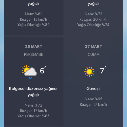
yağışlı
yağışlı
Nem: %81
Nem: %73
Rüzgar: 13 km/h
Rüzgar: 20 km/h
Yağış Olasılığı: %89
Yağış Olasılığı: %74
26 MART
27 MART
PERŞEMBE
CUMA
°
°
6
7
Bölgesel düzensiz yağmur
Güneşli
yağışlı
Nem: %65
Rüzgar: 17 km/h
Nem: %72
Rüzgar: 17 km/h
Yağış Olasılığı: %85