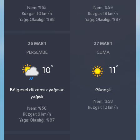
Nem: %65
Nem: %59
Rüzgar: 10 km/h
Rüzgar: 18 km/h
Yağış Olasılığı: %88
Yağış Olasılığı: %87
26 MART
27 MART
PERŞEMBE
CUMA
°
°
10
11
Bölgesel düzensiz yağmur
Güneşli
yağışlı
Nem: %58
Rüzgar: 12 km/h
Nem: %58
Rüzgar: 9 km/h
Yağış Olasılığı: %87