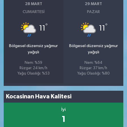
28 MART
29 MART
CUMARTESI
PAZAR
°
°
11
11
Bölgesel düzensiz yağmur
Bölgesel düzensiz yağmur
yağışlı
yağışlı
Nem: %59
Nem: %64
Rüzgar: 24 km/h
Rüzgar: 37 km/h
Yağış Olasılığı: %53
Yağış Olasılığı: %80
Kocasinan Hava Kalitesi
İyi
1