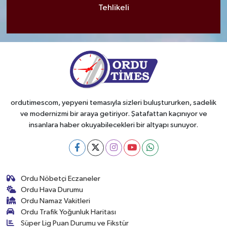
Tehlikeli
ordutimescom, yepyeni temasıyla sizleri buluştururken, sadelik
ve modernizmi bir araya getiriyor. Şatafattan kaçınıyor ve
insanlara haber okuyabilecekleri bir altyapı sunuyor.
Ordu Nöbetçi Eczaneler
Ordu Hava Durumu
Ordu Namaz Vakitleri
Ordu Trafik Yoğunluk Haritası
Süper Lig Puan Durumu ve Fikstür