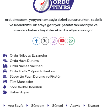
ordutimescom, yepyeni temasıyla sizleri buluştururken, sadelik
ve modernizmi bir araya getiriyor. Şatafattan kaçınıyor ve
insanlara haber okuyabilecekleri bir altyapı sunuyor.
Ordu Nöbetçi Eczaneler
Ordu Hava Durumu
Ordu Namaz Vakitleri
Ordu Trafik Yoğunluk Haritası
Süper Lig Puan Durumu ve Fikstür
Tüm Manşetler
Son Dakika Haberleri
Haber Arşivi
Ana Sayfa
Gündem
Güncel
Asayiş
Siyaset