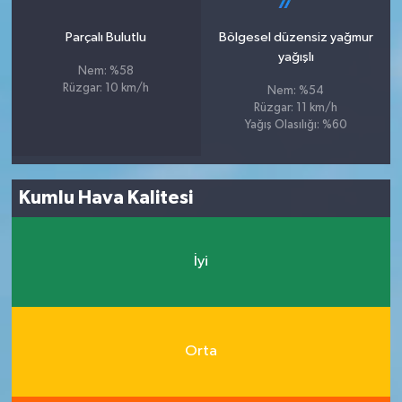
Parçalı Bulutlu
Bölgesel düzensiz yağmur
yağışlı
Nem: %58
Rüzgar: 10 km/h
Nem: %54
Rüzgar: 11 km/h
Yağış Olasılığı: %60
Kumlu Hava Kalitesi
İyi
Orta