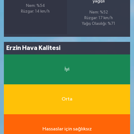
yağışlı
Nem: %54
Rüzgar: 14 km/h
Nem: %52
Rüzgar: 17 km/h
Yağış Olasılığı: %71
Erzin Hava Kalitesi
İyi
Orta
Hassaslar için sağlıksız