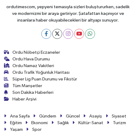
ordutimescom, yepyeni temasıyla sizleri buluştururken, sadelik
ve modernizmi bir araya getiriyor. Şatafattan kaçınıyor ve
insanlara haber okuyabilecekleri bir altyapı sunuyor.
Ordu Nöbetçi Eczaneler
Ordu Hava Durumu
Ordu Namaz Vakitleri
Ordu Trafik Yoğunluk Haritası
Süper Lig Puan Durumu ve Fikstür
Tüm Manşetler
Son Dakika Haberleri
Haber Arşivi
Ana Sayfa
Gündem
Güncel
Asayiş
Siyaset
Eğitim
Ekonomi
Sağlık
Kültür-Sanat
Turizm
Yaşam
Spor