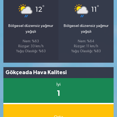
°
°
12
11
Bölgesel düzensiz yağmur
Bölgesel düzensiz yağmur
yağışlı
yağışlı
Nem: %63
Nem: %64
Rüzgar: 33 km/h
Rüzgar: 11 km/h
Yağış Olasılığı: %63
Yağış Olasılığı: %83
Gökçeada Hava Kalitesi
İyi
1