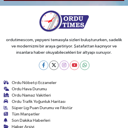
ordutimescom, yepyeni temasıyla sizleri buluştururken, sadelik
ve modernizmi bir araya getiriyor. Şatafattan kaçınıyor ve
insanlara haber okuyabilecekleri bir altyapı sunuyor.
Ordu Nöbetçi Eczaneler
Ordu Hava Durumu
Ordu Namaz Vakitleri
Ordu Trafik Yoğunluk Haritası
Süper Lig Puan Durumu ve Fikstür
Tüm Manşetler
Son Dakika Haberleri
Haber Arşivi