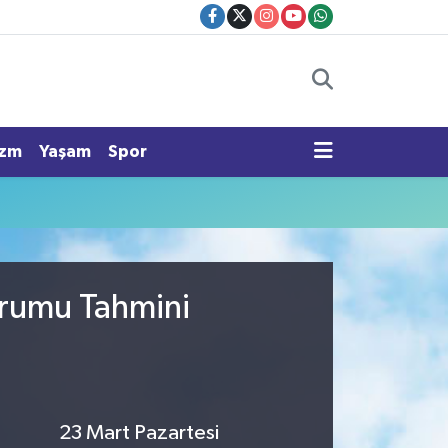
izm
Yaşam
Spor
urumu Tahmini
23 Mart Pazartesi