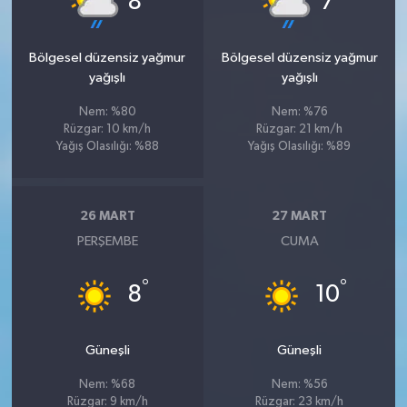
8
7
Bölgesel düzensiz yağmur
Bölgesel düzensiz yağmur
yağışlı
yağışlı
Nem: %80
Nem: %76
Rüzgar: 10 km/h
Rüzgar: 21 km/h
Yağış Olasılığı: %88
Yağış Olasılığı: %89
26 MART
27 MART
PERŞEMBE
CUMA
°
°
8
10
Güneşli
Güneşli
Nem: %68
Nem: %56
Rüzgar: 9 km/h
Rüzgar: 23 km/h