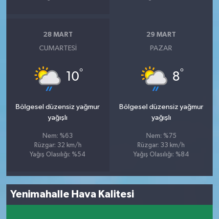
28 MART
29 MART
CUMARTESI
PAZAR
°
°
10
8
Bölgesel düzensiz yağmur
Bölgesel düzensiz yağmur
yağışlı
yağışlı
Nem: %63
Nem: %75
Rüzgar: 32 km/h
Rüzgar: 33 km/h
Yağış Olasılığı: %54
Yağış Olasılığı: %84
Yenimahalle Hava Kalitesi