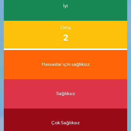
İyi
Orta
2
Hassaslar için sağlıksız
Sağlıksız
Çok Sağlıksız