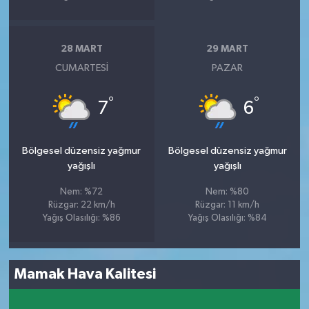
28 MART
29 MART
CUMARTESI
PAZAR
°
°
7
6
Bölgesel düzensiz yağmur
Bölgesel düzensiz yağmur
yağışlı
yağışlı
Nem: %72
Nem: %80
Rüzgar: 22 km/h
Rüzgar: 11 km/h
Yağış Olasılığı: %86
Yağış Olasılığı: %84
Mamak Hava Kalitesi