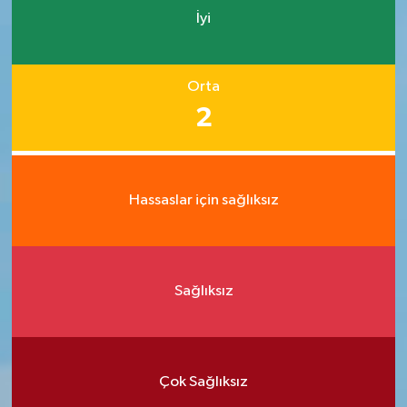
İyi
Orta
2
Hassaslar için sağlıksız
Sağlıksız
Çok Sağlıksız