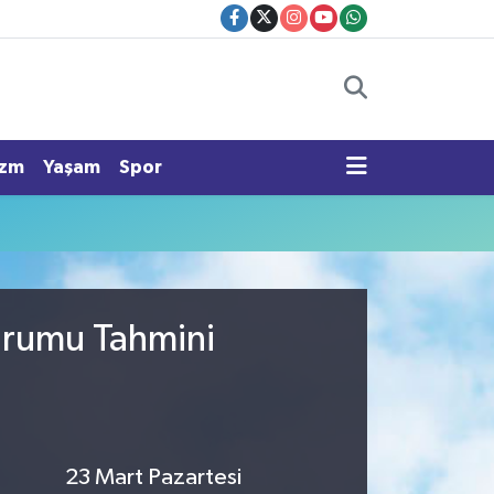
izm
Yaşam
Spor
Durumu Tahmini
23 Mart Pazartesi