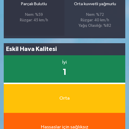
Parçalı Bulutlu
Orta kuvvetli yağmurlu
Nem: %59
Nem: %72
Rüzgar: 45 km/h
Rüzgar: 40 km/h
Yağış Olasılığı: %82
Eskil Hava Kalitesi
İyi
1
Orta
Hassaslar için sağlıksız