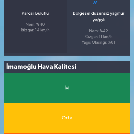
Parçalı Bulutlu
Bölgesel düzensiz yağmur
yağışlı
Nem: %40
Rüzgar: 14 km/h
Nem: %42
Rüzgar: 11 km/h
Yağış Olasılığı: %61
İmamoğlu Hava Kalitesi
İyi
Orta