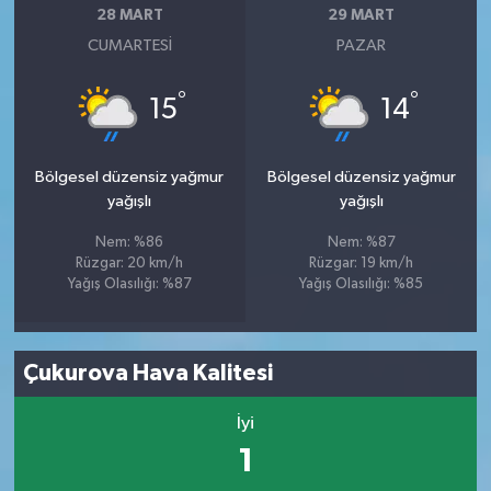
28 MART
29 MART
CUMARTESI
PAZAR
°
°
15
14
Bölgesel düzensiz yağmur
Bölgesel düzensiz yağmur
yağışlı
yağışlı
Nem: %86
Nem: %87
Rüzgar: 20 km/h
Rüzgar: 19 km/h
Yağış Olasılığı: %87
Yağış Olasılığı: %85
Çukurova Hava Kalitesi
İyi
1