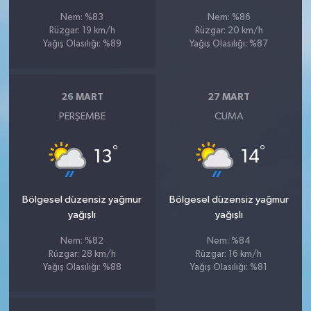
Nem: %83
Nem: %86
Rüzgar: 19 km/h
Rüzgar: 20 km/h
Yağış Olasılığı: %89
Yağış Olasılığı: %87
26 MART
27 MART
PERŞEMBE
CUMA
°
°
13
14
Bölgesel düzensiz yağmur
Bölgesel düzensiz yağmur
yağışlı
yağışlı
Nem: %82
Nem: %84
Rüzgar: 28 km/h
Rüzgar: 16 km/h
Yağış Olasılığı: %88
Yağış Olasılığı: %81