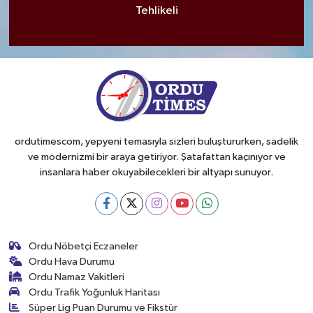
Tehlikeli
ordutimescom, yepyeni temasıyla sizleri buluştururken, sadelik
ve modernizmi bir araya getiriyor. Şatafattan kaçınıyor ve
insanlara haber okuyabilecekleri bir altyapı sunuyor.
Ordu Nöbetçi Eczaneler
Ordu Hava Durumu
Ordu Namaz Vakitleri
Ordu Trafik Yoğunluk Haritası
Süper Lig Puan Durumu ve Fikstür