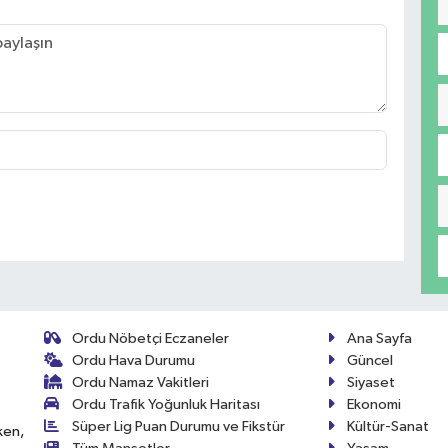
Ordu Nöbetçi Eczaneler
Ana Sayfa
Ordu Hava Durumu
Güncel
Ordu Namaz Vakitleri
Siyaset
Ordu Trafik Yoğunluk Haritası
Ekonomi
Süper Lig Puan Durumu ve Fikstür
Kültür-Sanat
ken,