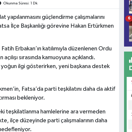
Okunma Süresi: 1 Dk
lat yapılanmasını güçlendirme çalışmalarını
6
atsa İlçe Başkanlığı görevine Hakan Ertürkmen
Fatih Erbakan’ın katılımıyla düzenlenen Ordu
nın açılışı sırasında kamuoyuna açıklandı.
 yoğun ilgi gösterirken, yeni başkana destek
kmen’in, Fatsa’da parti teşkilatını daha da aktif
tırması bekleniyor.
eki teşkilatlanma hamlelerine ara vermeden
kte, ilçe düzeyinde parti çalışmalarının daha
hedefleniyor.