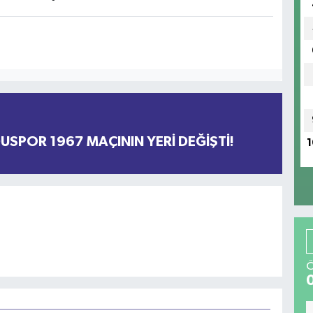
DUSPOR 1967 MAÇININ YERİ DEĞİŞTİ!
1
Ö