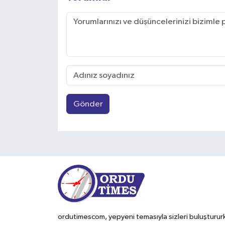
Gönder
ordutimescom, yepyeni temasıyla sizleri buluşturur