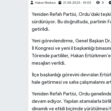
Haber Merkezi
21.06.2025 - 16:05
9
Yeniden Refah Partisi, Ordu’daki teşki
sürdürüyor. Bu doğrultuda, partinin F
getirildi.
Yeni görevlendirme, Genel Başkan Dr. 
İl Kongresi ve yeni il başkanlığı binası
Törende partililer, Hakan Ertürkmen’e
mesajları verildi.
İlçe başkanlığı görevini devralan Ertür
hale getirmesi ve saha çalışmalarını ar
Yeniden Refah Partisi, Ordu genelind
devam ediyor. Yapılan atamalarla birli
dinamik ve etkili biçimde yürütülmesi 