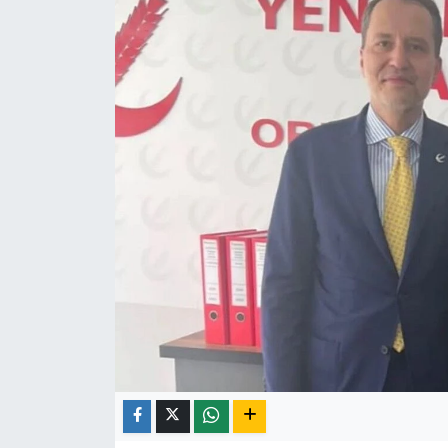
Kültür-Sanat
Turizm
Yaşam
Spor