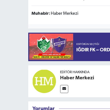
Muhabir:
Haber Merkezi
EDITÖRÜN SEÇTIĞI
IĞDIR FK – OR
EDITÖR HAKKINDA
Haber Merkezi
Yorumlar