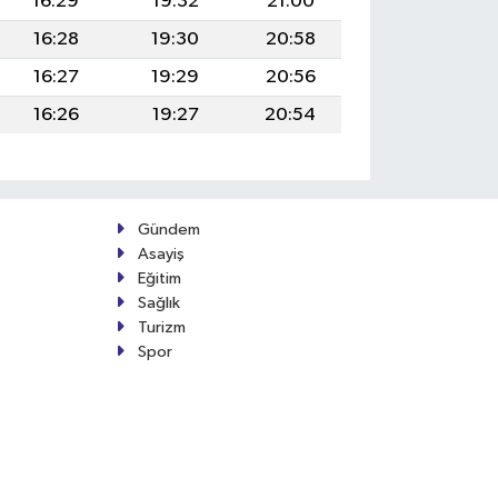
16:29
19:32
21:00
16:28
19:30
20:58
16:27
19:29
20:56
16:26
19:27
20:54
Gündem
Asayiş
Eğitim
Sağlık
Turizm
Spor