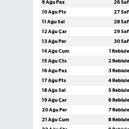
9 Ağu Paz
26 Saf
10 Ağu Pts
27 Saf
11 Ağu Sal
28 Saf
12 Ağu Çar
29 Saf
13 Ağu Per
30 Saf
14 Ağu Cum
1 Rebiul
15 Ağu Cts
2 Rebiul
16 Ağu Paz
3 Rebiul
17 Ağu Pts
4 Rebiul
18 Ağu Sal
5 Rebiul
19 Ağu Çar
6 Rebiul
20 Ağu Per
7 Rebiul
21 Ağu Cum
8 Rebiul