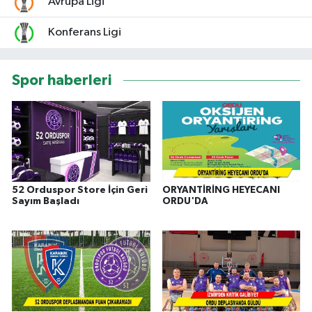
Avrupa Ligi
Konferans Ligi
Spor haberleri
52 Orduspor Store İçin Geri
ORYANTİRİNG HEYECANI
Sayım Başladı
ORDU'DA