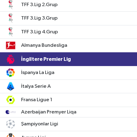
TFF 3.Lig 2.Grup
TFF 3.Lig 3.Grup
TFF 3.Lig 4.Grup
Almanya Bundesliga
İngiltere Premier Lig
İspanya La Liga
İtalya Serie A
Fransa Ligue 1
Azerbaijan Premyer Liqa
Şampiyonlar Ligi