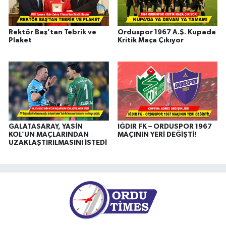
Rektör Baş’tan Tebrik ve
Orduspor 1967 A.Ş. Kupada
Plaket
Kritik Maça Çıkıyor
GALATASARAY, YASİN
IĞDIR FK – ORDUSPOR 1967
KOL’UN MAÇLARINDAN
MAÇININ YERİ DEĞİŞTİ!
UZAKLAŞTIRILMASINI İSTEDİ