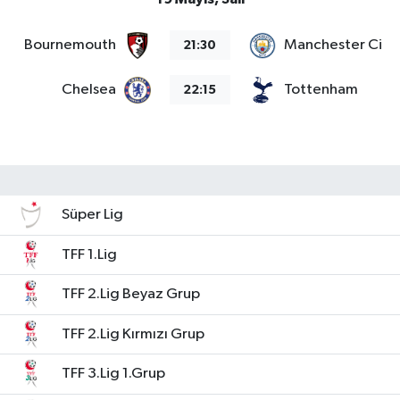
Bournemouth
Manchester City
21:30
Chelsea
Tottenham
22:15
Süper Lig
TFF 1.Lig
TFF 2.Lig Beyaz Grup
TFF 2.Lig Kırmızı Grup
TFF 3.Lig 1.Grup