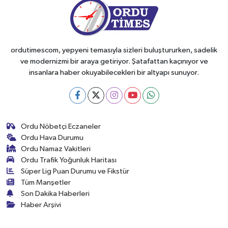
ordutimescom, yepyeni temasıyla sizleri buluştururken, sadelik
ve modernizmi bir araya getiriyor. Şatafattan kaçınıyor ve
insanlara haber okuyabilecekleri bir altyapı sunuyor.
Ordu Nöbetçi Eczaneler
Ordu Hava Durumu
Ordu Namaz Vakitleri
Ordu Trafik Yoğunluk Haritası
Süper Lig Puan Durumu ve Fikstür
Tüm Manşetler
Son Dakika Haberleri
Haber Arşivi