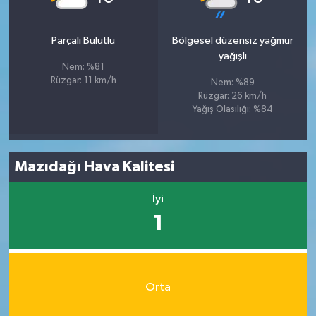
Parçalı Bulutlu
Bölgesel düzensiz yağmur
yağışlı
Nem: %81
Rüzgar: 11 km/h
Nem: %89
Rüzgar: 26 km/h
Yağış Olasılığı: %84
Mazıdağı Hava Kalitesi
İyi
1
Orta