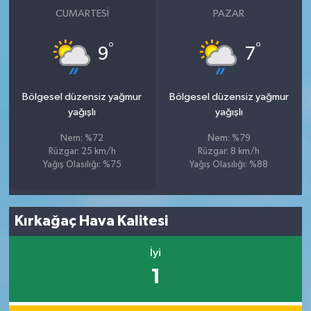
CUMARTESI
PAZAR
°
°
9
7
Bölgesel düzensiz yağmur
Bölgesel düzensiz yağmur
yağışlı
yağışlı
Nem: %72
Nem: %79
Rüzgar: 25 km/h
Rüzgar: 8 km/h
Yağış Olasılığı: %75
Yağış Olasılığı: %88
Kırkağaç Hava Kalitesi
İyi
1