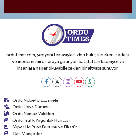
ordutimescom, yepyeni temasıyla sizleri buluştururken, sadelik
ve modernizmi bir araya getiriyor. Şatafattan kaçınıyor ve
insanlara haber okuyabilecekleri bir altyapı sunuyor.
Ordu Nöbetçi Eczaneler
Ordu Hava Durumu
Ordu Namaz Vakitleri
Ordu Trafik Yoğunluk Haritası
Süper Lig Puan Durumu ve Fikstür
Tüm Manşetler