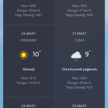
Nem: %89
Nem: %82
Rüzgar: 18 km/h
Rüzgar: 27 km/h
Yağış Olasılığı: %87
Yağış Olasılığı: %89
26 MART
27 MART
PERŞEMBE
CUMA
°
°
10
9
Güneşli
Orta kuvvetli yağmurlu
Nem: %70
Nem: %80
Rüzgar: 13 km/h
Rüzgar: 38 km/h
Yağış Olasılığı: %71
28 MART
29 MART