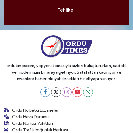
Tehlikeli
ordutimescom, yepyeni temasıyla sizleri buluştururken, sadelik
ve modernizmi bir araya getiriyor. Şatafattan kaçınıyor ve
insanlara haber okuyabilecekleri bir altyapı sunuyor.
Ordu Nöbetçi Eczaneler
Ordu Hava Durumu
Ordu Namaz Vakitleri
Ordu Trafik Yoğunluk Haritası