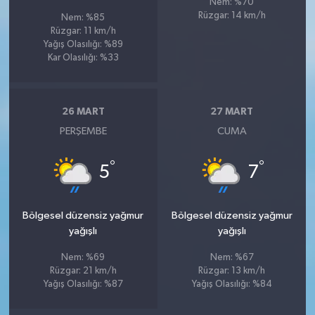
Nem: %70
Rüzgar: 14 km/h
Nem: %85
Rüzgar: 11 km/h
Yağış Olasılığı: %89
Kar Olasılığı: %33
26 MART
27 MART
PERŞEMBE
CUMA
°
°
5
7
Bölgesel düzensiz yağmur
Bölgesel düzensiz yağmur
yağışlı
yağışlı
Nem: %69
Nem: %67
Rüzgar: 21 km/h
Rüzgar: 13 km/h
Yağış Olasılığı: %87
Yağış Olasılığı: %84