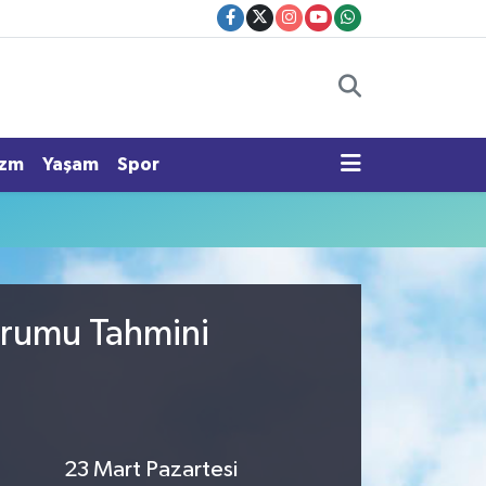
izm
Yaşam
Spor
urumu Tahmini
23 Mart Pazartesi