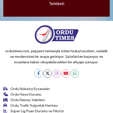
Tehlikeli
ordutimescom, yepyeni temasıyla sizleri buluştururken, sadelik
ve modernizmi bir araya getiriyor. Şatafattan kaçınıyor ve
insanlara haber okuyabilecekleri bir altyapı sunuyor.
Ordu Nöbetçi Eczaneler
Ordu Hava Durumu
Ordu Namaz Vakitleri
Ordu Trafik Yoğunluk Haritası
Süper Lig Puan Durumu ve Fikstür