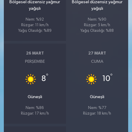
Bölgesel düzensiz yağmur
Bölgesel düzensiz yağmur
yağışlı
yağışlı
Nem: %92
Nem: %90
Rüzgar: 11 km/h
Rüzgar: 5 km/h
Yağış Olasılığı: %89
Yağış Olasılığı: %88
26 MART
27 MART
PERŞEMBE
CUMA
°
°
8
10
Güneşli
Güneşli
Nem: %86
Nem: %77
Rüzgar: 17 km/h
Rüzgar: 18 km/h