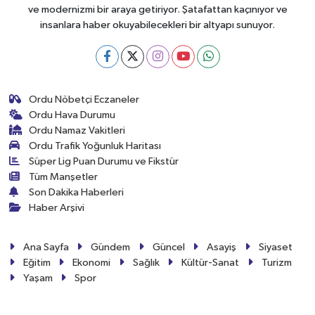
ve modernizmi bir araya getiriyor. Şatafattan kaçınıyor ve
insanlara haber okuyabilecekleri bir altyapı sunuyor.
Ordu Nöbetçi Eczaneler
Ordu Hava Durumu
Ordu Namaz Vakitleri
Ordu Trafik Yoğunluk Haritası
Süper Lig Puan Durumu ve Fikstür
Tüm Manşetler
Son Dakika Haberleri
Haber Arşivi
Ana Sayfa
Gündem
Güncel
Asayiş
Siyaset
Eğitim
Ekonomi
Sağlık
Kültür-Sanat
Turizm
Yaşam
Spor