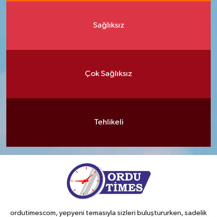
Sağlıksız
Çok Sağlıksız
Tehlikeli
ordutimescom, yepyeni temasıyla sizleri buluştururken, sadelik