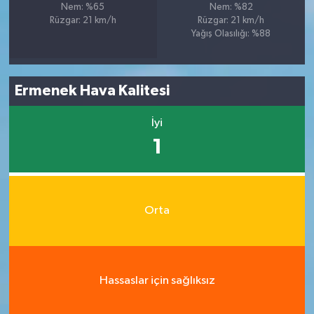
Nem: %65
Nem: %82
Rüzgar: 21 km/h
Rüzgar: 21 km/h
Yağış Olasılığı: %88
Ermenek Hava Kalitesi
İyi
1
Orta
Hassaslar için sağlıksız