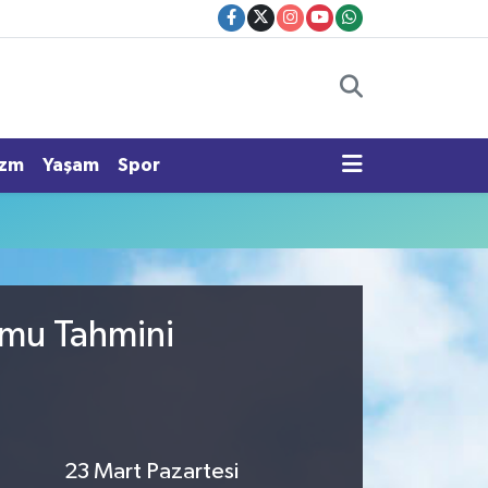
izm
Yaşam
Spor
rumu Tahmini
23 Mart Pazartesi