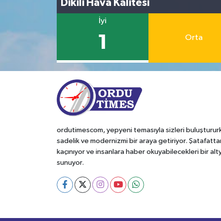
Dikili Hava Kalitesi
İyi
1
Orta
ordutimescom, yepyeni temasıyla sizleri buluşturur
sadelik ve modernizmi bir araya getiriyor. Şatafatta
kaçınıyor ve insanlara haber okuyabilecekleri bir alt
sunuyor.