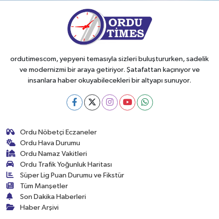
ordutimescom, yepyeni temasıyla sizleri buluştururken, sadelik
ve modernizmi bir araya getiriyor. Şatafattan kaçınıyor ve
insanlara haber okuyabilecekleri bir altyapı sunuyor.
Ordu Nöbetçi Eczaneler
Ordu Hava Durumu
Ordu Namaz Vakitleri
Ordu Trafik Yoğunluk Haritası
Süper Lig Puan Durumu ve Fikstür
Tüm Manşetler
Son Dakika Haberleri
Haber Arşivi