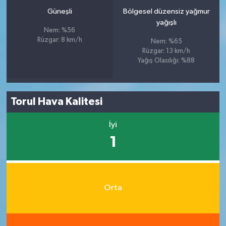
Güneşli
Bölgesel düzensiz yağmur
yağışlı
Nem: %56
Rüzgar: 8 km/h
Nem: %65
Rüzgar: 13 km/h
Yağış Olasılığı: %88
Torul Hava Kalitesi
İyi
1
Orta