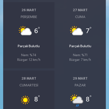
26 MART
27 MART
PERŞEMBE
CUMA
°
°
6
7
Parçalı Bulutlu
Parçalı Bulutlu
Nem: %74
Nem: %71
Rüzgar: 12 km/h
Rüzgar: 7 km/h
28 MART
29 MART
CUMARTESI
PAZAR
°
°
8
8