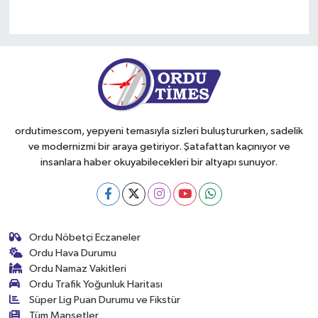
ordutimescom, yepyeni temasıyla sizleri buluştururken, sadelik
ve modernizmi bir araya getiriyor. Şatafattan kaçınıyor ve
insanlara haber okuyabilecekleri bir altyapı sunuyor.
Ordu Nöbetçi Eczaneler
Ordu Hava Durumu
Ordu Namaz Vakitleri
Ordu Trafik Yoğunluk Haritası
Süper Lig Puan Durumu ve Fikstür
Tüm Manşetler