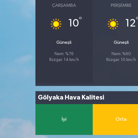
ÇARŞAMBA
PERŞEMBE
°
10
12
Güneşli
Güneşli
Nem: %76
Nem: %60
Rüzgar: 14 km/h
Rüzgar: 10 km/h
Gölyaka Hava Kalitesi
İyi
Orta