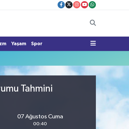
izm
Yaşam
Spor
urumu Tahmini
07 Ağustos Cuma
00:40