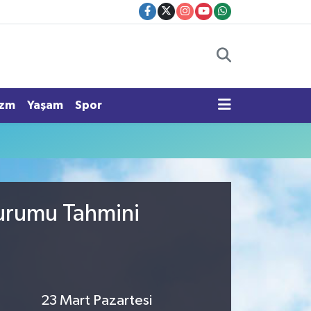
izm
Yaşam
Spor
Durumu Tahmini
23 Mart Pazartesi