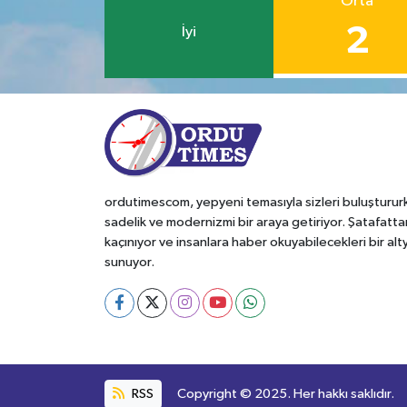
Orta
2
İyi
ordutimescom, yepyeni temasıyla sizleri buluşturur
sadelik ve modernizmi bir araya getiriyor. Şatafatta
kaçınıyor ve insanlara haber okuyabilecekleri bir alt
sunuyor.
RSS
Copyright © 2025. Her hakkı saklıdır.