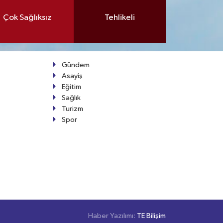
Çok Sağlıksız
Tehlikeli
Gündem
Asayiş
Eğitim
Sağlık
Turizm
Spor
Haber Yazılımı:
TE Bilişim