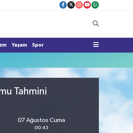
izm
Yaşam
Spor
umu Tahmini
07 Ağustos Cuma
00:43