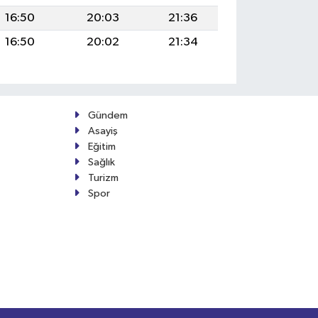
16:50
20:03
21:36
16:50
20:02
21:34
Gündem
Asayiş
Eğitim
Sağlık
Turizm
Spor