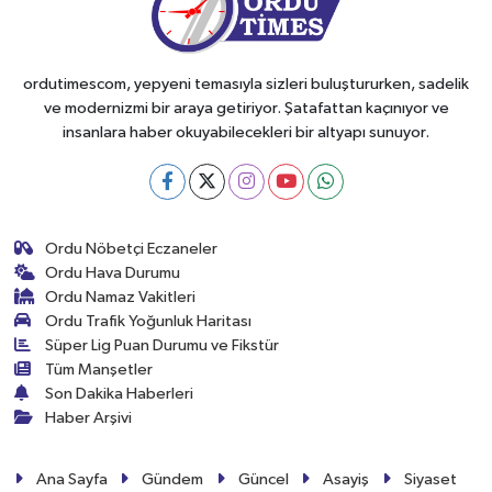
ordutimescom, yepyeni temasıyla sizleri buluştururken, sadelik
ve modernizmi bir araya getiriyor. Şatafattan kaçınıyor ve
insanlara haber okuyabilecekleri bir altyapı sunuyor.
Ordu Nöbetçi Eczaneler
Ordu Hava Durumu
Ordu Namaz Vakitleri
Ordu Trafik Yoğunluk Haritası
Süper Lig Puan Durumu ve Fikstür
Tüm Manşetler
Son Dakika Haberleri
Haber Arşivi
Ana Sayfa
Gündem
Güncel
Asayiş
Siyaset