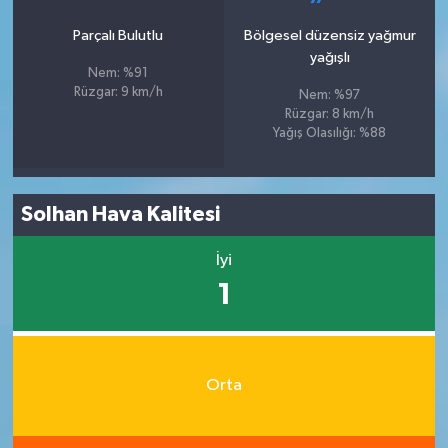
Parçalı Bulutlu
Bölgesel düzensiz yağmur
yağışlı
Nem: %91
Rüzgar: 9 km/h
Nem: %97
Rüzgar: 8 km/h
Yağış Olasılığı: %88
Solhan Hava Kalitesi
İyi
1
Orta