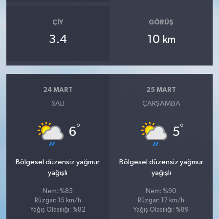
ÇIY
GÖRÜŞ
3.4
10
km
24 MART
25 MART
SALI
ÇARŞAMBA
°
°
6
5
Bölgesel düzensiz yağmur
Bölgesel düzensiz yağmur
yağışlı
yağışlı
Nem: %85
Nem: %90
Rüzgar: 15 km/h
Rüzgar: 17 km/h
Yağış Olasılığı: %82
Yağış Olasılığı: %89