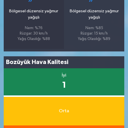
Bölgesel düzensiz yağmur
Bölgesel düzensiz yağmur
yağışlı
yağışlı
Nem: %76
Nem: %85
Rüzgar: 30 km/h
Rüzgar: 15 km/h
Yağış Olasılığı: %88
Yağış Olasılığı: %89
Bozüyük Hava Kalitesi
İyi
1
Orta