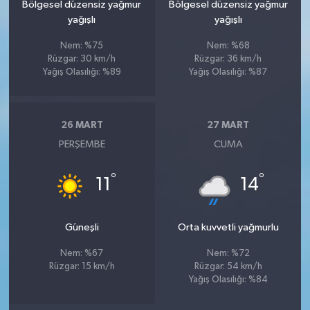
Bölgesel düzensiz yağmur
Bölgesel düzensiz yağmur
yağışlı
yağışlı
Nem: %75
Nem: %68
Rüzgar: 30 km/h
Rüzgar: 36 km/h
Yağış Olasılığı: %89
Yağış Olasılığı: %87
26 MART
27 MART
PERŞEMBE
CUMA
°
°
11
14
Güneşli
Orta kuvvetli yağmurlu
Nem: %67
Nem: %72
Rüzgar: 15 km/h
Rüzgar: 54 km/h
Yağış Olasılığı: %84