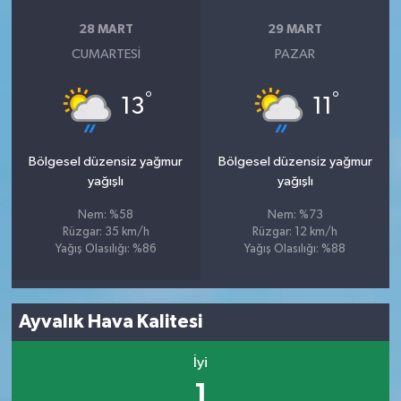
28 MART
29 MART
CUMARTESI
PAZAR
°
°
13
11
Bölgesel düzensiz yağmur
Bölgesel düzensiz yağmur
yağışlı
yağışlı
Nem: %58
Nem: %73
Rüzgar: 35 km/h
Rüzgar: 12 km/h
Yağış Olasılığı: %86
Yağış Olasılığı: %88
Ayvalık Hava Kalitesi
İyi
1