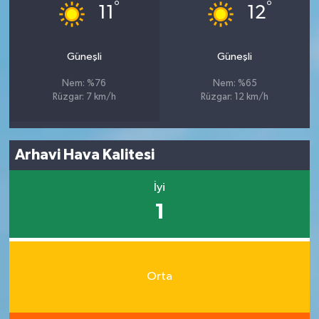
°
°
11
12
Güneşli
Güneşli
Nem: %76
Nem: %65
Rüzgar: 7 km/h
Rüzgar: 12 km/h
Arhavi Hava Kalitesi
İyi
1
Orta