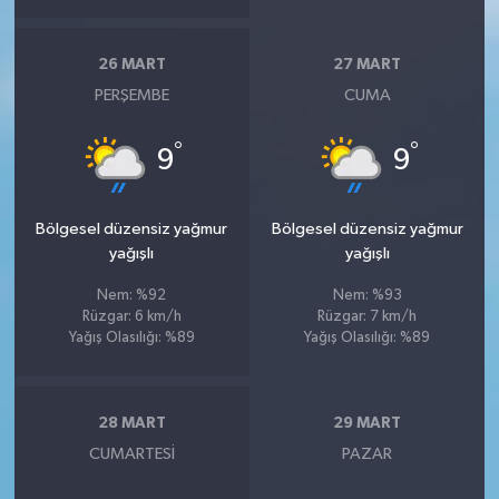
26 MART
27 MART
PERŞEMBE
CUMA
°
°
9
9
Bölgesel düzensiz yağmur
Bölgesel düzensiz yağmur
yağışlı
yağışlı
Nem: %92
Nem: %93
Rüzgar: 6 km/h
Rüzgar: 7 km/h
Yağış Olasılığı: %89
Yağış Olasılığı: %89
28 MART
29 MART
CUMARTESI
PAZAR