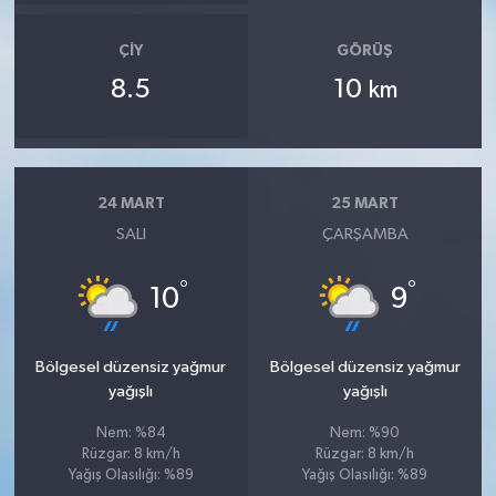
ÇIY
GÖRÜŞ
8.5
10
km
24 MART
25 MART
SALI
ÇARŞAMBA
°
°
10
9
Bölgesel düzensiz yağmur
Bölgesel düzensiz yağmur
yağışlı
yağışlı
Nem: %84
Nem: %90
Rüzgar: 8 km/h
Rüzgar: 8 km/h
Yağış Olasılığı: %89
Yağış Olasılığı: %89