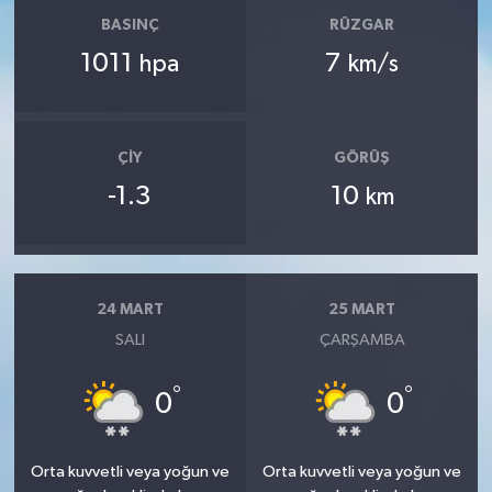
BASINÇ
RÜZGAR
1011
7
hpa
km/s
ÇIY
GÖRÜŞ
-1.3
10
km
24 MART
25 MART
SALI
ÇARŞAMBA
°
°
0
0
Orta kuvvetli veya yoğun ve
Orta kuvvetli veya yoğun ve