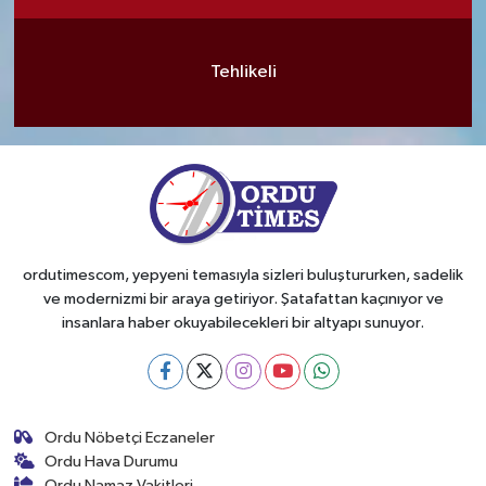
Tehlikeli
ordutimescom, yepyeni temasıyla sizleri buluştururken, sadelik
ve modernizmi bir araya getiriyor. Şatafattan kaçınıyor ve
insanlara haber okuyabilecekleri bir altyapı sunuyor.
Ordu Nöbetçi Eczaneler
Ordu Hava Durumu
Ordu Namaz Vakitleri