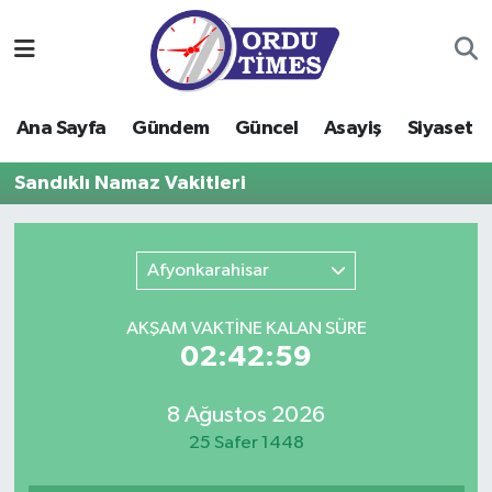
Ana Sayfa
Ordu Nöbetçi Eczaneler
Ana Sayfa
Gündem
Güncel
Asayiş
Siyaset
Gündem
Ordu Hava Durumu
Sandıklı Namaz Vakitleri
Güncel
Ordu Namaz Vakitleri
Asayiş
Ordu Trafik Yoğunluk Haritası
Afyonkarahisar
Siyaset
Süper Lig Puan Durumu ve Fikstür
AKŞAM VAKTİNE KALAN SÜRE
02:42:59
Eğitim
Tüm Manşetler
8 Ağustos 2026
Ekonomi
Son Dakika Haberleri
25 Safer 1448
Sağlık
Haber Arşivi