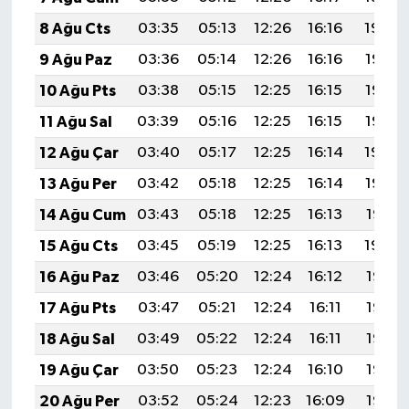
8 Ağu Cts
03:35
05:13
12:26
16:16
19:29
9 Ağu Paz
03:36
05:14
12:26
16:16
19:27
10 Ağu Pts
03:38
05:15
12:25
16:15
19:26
11 Ağu Sal
03:39
05:16
12:25
16:15
19:25
12 Ağu Çar
03:40
05:17
12:25
16:14
19:24
13 Ağu Per
03:42
05:18
12:25
16:14
19:22
14 Ağu Cum
03:43
05:18
12:25
16:13
19:21
15 Ağu Cts
03:45
05:19
12:25
16:13
19:20
16 Ağu Paz
03:46
05:20
12:24
16:12
19:18
17 Ağu Pts
03:47
05:21
12:24
16:11
19:17
18 Ağu Sal
03:49
05:22
12:24
16:11
19:16
19 Ağu Çar
03:50
05:23
12:24
16:10
19:14
20 Ağu Per
03:52
05:24
12:23
16:09
19:13