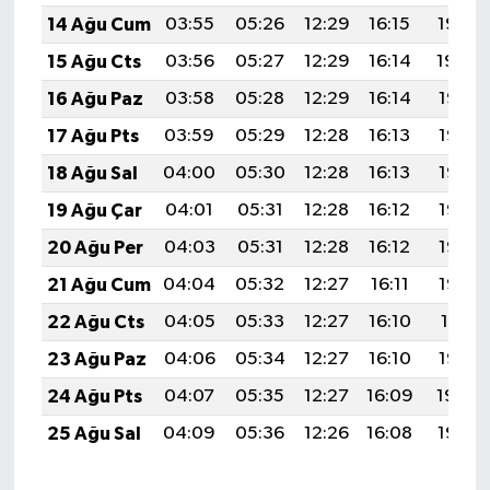
14 Ağu Cum
03:55
05:26
12:29
16:15
19:22
15 Ağu Cts
03:56
05:27
12:29
16:14
19:20
16 Ağu Paz
03:58
05:28
12:29
16:14
19:19
17 Ağu Pts
03:59
05:29
12:28
16:13
19:18
18 Ağu Sal
04:00
05:30
12:28
16:13
19:17
19 Ağu Çar
04:01
05:31
12:28
16:12
19:15
20 Ağu Per
04:03
05:31
12:28
16:12
19:14
21 Ağu Cum
04:04
05:32
12:27
16:11
19:13
22 Ağu Cts
04:05
05:33
12:27
16:10
19:11
23 Ağu Paz
04:06
05:34
12:27
16:10
19:10
24 Ağu Pts
04:07
05:35
12:27
16:09
19:08
25 Ağu Sal
04:09
05:36
12:26
16:08
19:07