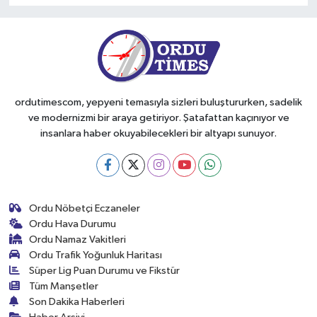
ordutimescom, yepyeni temasıyla sizleri buluştururken, sadelik
ve modernizmi bir araya getiriyor. Şatafattan kaçınıyor ve
insanlara haber okuyabilecekleri bir altyapı sunuyor.
Ordu Nöbetçi Eczaneler
Ordu Hava Durumu
Ordu Namaz Vakitleri
Ordu Trafik Yoğunluk Haritası
Süper Lig Puan Durumu ve Fikstür
Tüm Manşetler
Son Dakika Haberleri