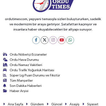
ordutimescom, yepyeni temasıyla sizleri buluştururken, sadelik
ve modernizmi bir araya getiriyor. Şatafattan kaçınıyor ve
insanlara haber okuyabilecekleri bir altyapı sunuyor.
Ordu Nöbetçi Eczaneler
Ordu Hava Durumu
Ordu Namaz Vakitleri
Ordu Trafik Yoğunluk Haritası
Süper Lig Puan Durumu ve Fikstür
Tüm Manşetler
Son Dakika Haberleri
Haber Arşivi
Ana Sayfa
Gündem
Güncel
Asayiş
Siyaset