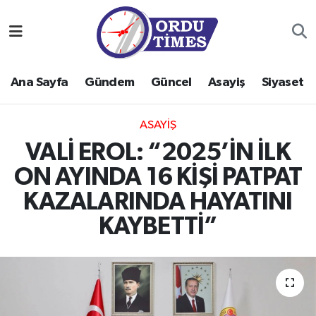
Ana Sayfa
Ordu Nöbetçi Eczaneler
Ana Sayfa
Gündem
Güncel
Asayiş
Siyaset
Gündem
Ordu Hava Durumu
Güncel
Ordu Namaz Vakitleri
ASAYIŞ
VALİ EROL: “2025’İN İLK
Asayiş
Ordu Trafik Yoğunluk Haritası
ON AYINDA 16 KİŞİ PATPAT
KAZALARINDA HAYATINI
Siyaset
Süper Lig Puan Durumu ve Fikstür
KAYBETTİ”
Eğitim
Tüm Manşetler
Ekonomi
Son Dakika Haberleri
Sağlık
Haber Arşivi