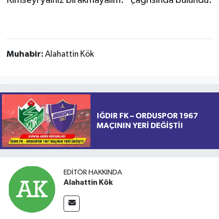
Muhabir:
Alahattin Kök
IĞDIR FK – ORDUSPOR 1967
MAÇININ YERİ DEĞİŞTİ!
EDITÖR HAKKINDA
Alahattin Kök