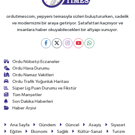
ordutimescom, yepyeni temasıyla sizleri buluştururken, sadelik
ve modernizmi bir araya getiriyor. Şatafattan kaçınıyor ve
insanlara haber okuyabilecekleri bir altyapı sunuyor.
Ordu Nöbetçi Eczaneler
Ordu Hava Durumu
Ordu Namaz Vakitleri
Ordu Trafik Yoğunluk Haritası
Süper Lig Puan Durumu ve Fikstür
Tüm Manşetler
Son Dakika Haberleri
Haber Arşivi
Ana Sayfa
Gündem
Güncel
Asayiş
Siyaset
Eğitim
Ekonomi
Sağlık
Kültür-Sanat
Turizm