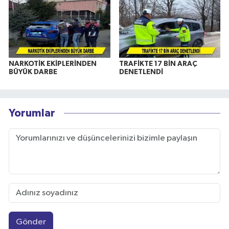
NARKOTİK EKİPLERİNDEN
TRAFİKTE 17 BİN ARAÇ
BÜYÜK DARBE
DENETLENDİ
Yorumlar
Gönder