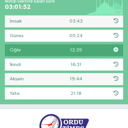
İkindi vaktine kalan süre
03:01:51
İmsak
03:43
Güneş
05:24
Öğle
12:39
İkindi
16:31
Akşam
19:44
Yatsı
21:18