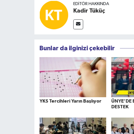
EDITÖR HAKKINDA
Kadir Tüküç
Bunlar da ilginizi çekebilir
YKS Tercihleri Yarın Başlıyor
ÜNYE’DE 
DESTEK