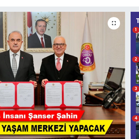
1
2
3
4