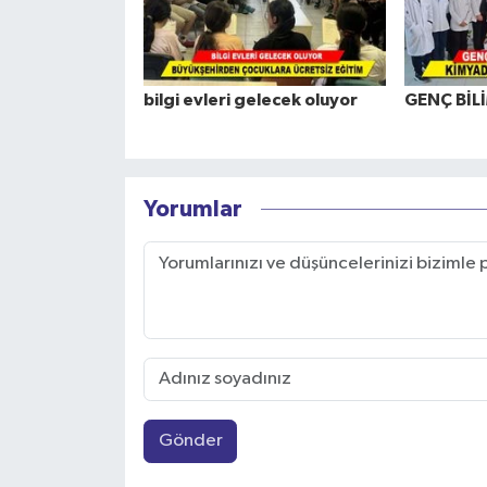
bilgi evleri gelecek oluyor
GENÇ BİL
Yorumlar
Gönder