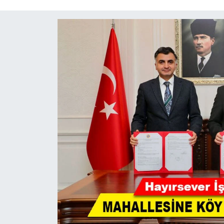
Kültür-Sanat
Turizm
Yaşam
Spor